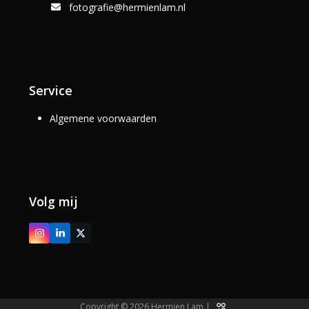
fotografie@hermienlam.nl
Service
Algemene voorwaarden
Volg mij
Instagram
LinkedIn
Twitter
(deprecated)
Copyright © 2026 Hermien Lam |