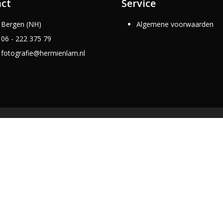
ct
Service
Bergen (NH)
Algemene voorwaarden
06 - 222 375 79
fotografie@hermienlam.nl