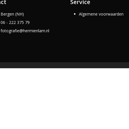
ct
Service
Bergen (NH)
Algemene voorwaarden
06 - 222 375 79
fotografie@hermienlam.nl