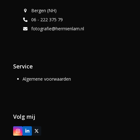
Bergen (NH)
06 - 222 375 79
fotografie@hermienlam.nl
Service
Algemene voorwaarden
Volg mij
Instagram
LinkedIn
Twitter
(deprecated)